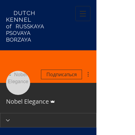
DUTCH
KENNEL
of
RUSSKAYA
PSOVAYA
BORZAYA
Другие действия
Подписаться
Админ
Nobel Elegance